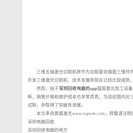
三维五轴激光切割机床作为切割复杂曲面三维件的激
开发三维激光切割机，技术发展到现在已经比较成熟，
然而，由于
深圳回收电脑的app
我国激光加工设备
断，销售价格和维护成本也非常昂贵。为适应国内对三
试制，并取得了突破性进展。
本文来自普盛激光www.szpush.com，转载请注
深圳电脑回收
深圳回收电脑的地方