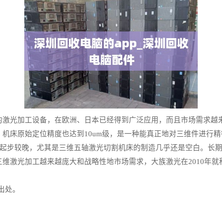
光加工设备，在欧洲、日本已经得到广泛应用，而且市场需求越来越大
机床原始定位精度也达到10um级，是一种能真正地对三维件进行
起步较晚，尤其是三维五轴激光切割机床的制造几乎还是空白。长
维激光加工越来越庞大和战略性地市场需求，大族激光在2010年就
明出处。