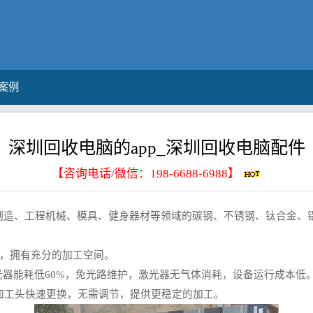
案例
深圳回收电脑的app_深圳回收电脑配件
【咨询电话/微信：
198-6688-6988
】
、工程机械、模具、健身器材等领域的碳钢、不锈钢、钛合金、铝
，拥有充分的加工空间。
器能耗低60%，免光路维护，激光器无气体消耗，设备运行成本低
加工头快速更换，无需调节，提供更稳定的加工。