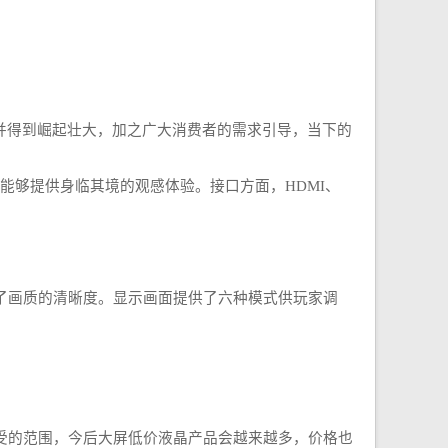
得到崛起壮大，加之广大消费者的需求引导，当下的
，能够提供身临其境的观感体验。接口方面，HDMI、
率保证了画质的清晰度。显示画面提供了六种模式供玩家调
受的范围，今后大屏低价液晶产品会越来越多，价格也