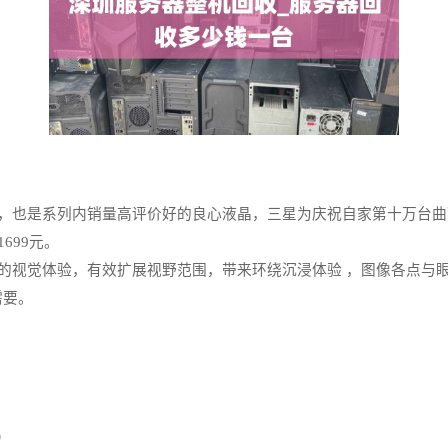
型，也是系列内销量高评价好的良心液晶，三星为庆祝自家第十万台
699元。
衡的视觉体验，有效扩展视野范围，带来环绕沉浸体验 ，图像各点与
需要。
）