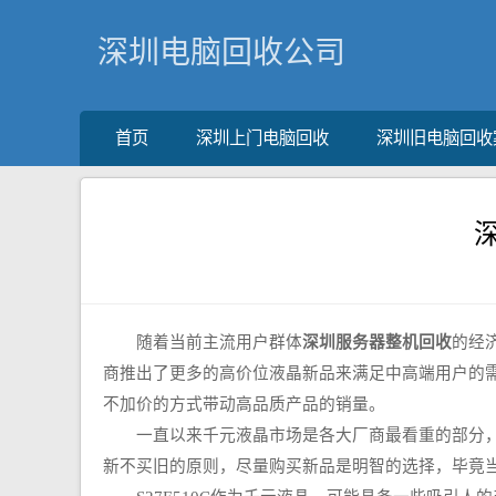
深圳电脑回收公司
首页
深圳上门电脑回收
深圳旧电脑回收
随着当前主流用户群体
深圳服务器整机回收
的经
商推出了更多的高价位液晶新品来满足中高端用户的
不加价的方式带动高品质产品的销量。
一直以来千元液晶市场是各大厂商最看重的部分，因
新不买旧的原则，尽量购买新品是明智的选择，毕竟