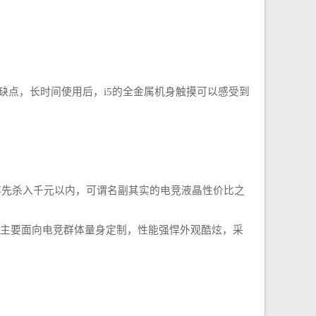
其缺点，长时间使用后，i5的全金属机身触摸可以感受到
率先杀入千元以内，可谓名副其实的电竞液晶性价比之
主要面向电竞群体量身定制，性能强悍外观酷炫，采