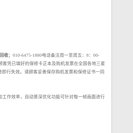
回收
；010-6475-1880电话备注周一至周五：8：00-
，请顾客凭已填好的保修卡正本及购机发票在全国各地三星
修即行失效。请顾客妥善保存购机发票和保修证书一同
率和工作效率，自动景深优化功能可针对每一帧画面进行