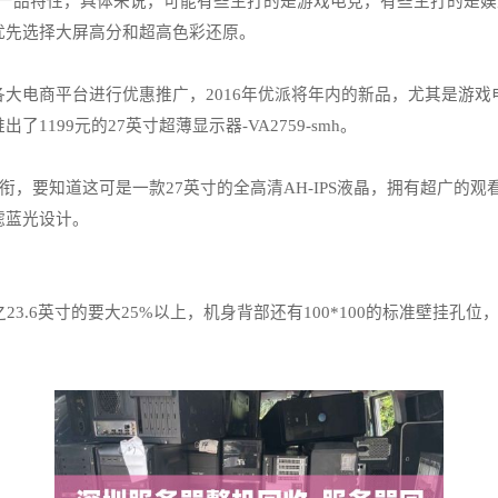
的产品特性，具体来说，可能有些主打的是游戏电竞，有些主打的是
优先选择大屏高分和超高色彩还原。
电商平台进行优惠推广，2016年优派将年内的新品，尤其是游戏
199元的27英寸超薄显示器-VA2759-smh。
价领衔，要知道这可是一款27英寸的全高清AH-IPS液晶，拥有超广的
滤蓝光设计。
.6英寸的要大25%以上，机身背部还有100*100的标准壁挂孔位