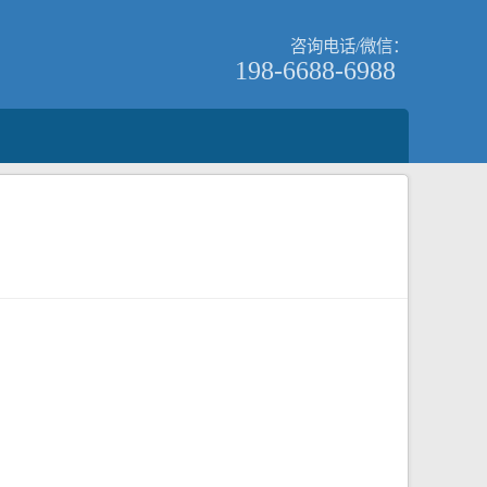
咨询电话/微信：
198-6688-6988