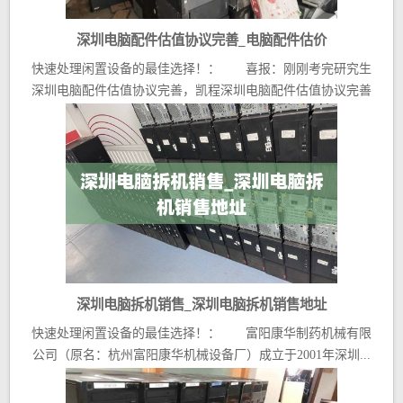
深圳电脑配件估值协议完善_电脑配件估价
快速处理闲置设备的最佳选择！： 喜报：刚刚考完研究生
深圳电脑配件估值协议完善，凯程深圳电脑配件估值协议完善
的...
深圳电脑拆机销售_深圳电脑拆机销售地址
快速处理闲置设备的最佳选择！： 富阳康华制药机械有限
公司（原名：杭州富阳康华机械设备厂）成立于2001年深圳...