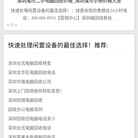
深圳鬼市二手电脑回收价格_深圳鬼市手表价格大全
快速处理闲置设备的最佳选择！：绿景尚悦府售楼处24小时电
话：400-066-0916【营销中心】深圳福田绿景尚...
‹‹
1
››
快速处理闲置设备的最佳选择！推荐:
深圳台式电脑回收转卖
深圳龙华区电脑回收电话
深圳华强电脑回收公司
深圳上门回收助你轻松变现！
深圳同城电脑回收
回收办公电脑深圳
深圳回收旧电脑电话多少
深圳台式电脑回收电话
深圳苹果全新电脑回收店