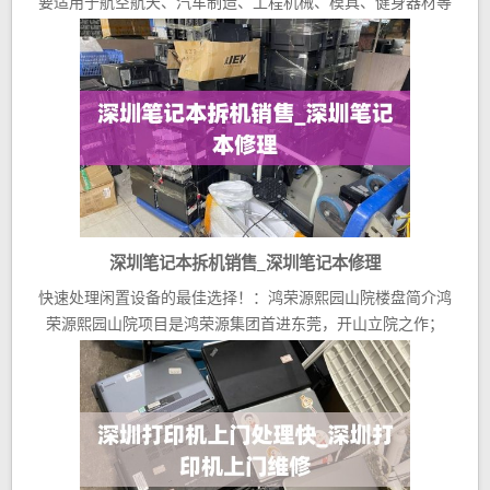
要适用于航空航天、汽车制造、工程机械、模具、健身器材等
领...
深圳笔记本拆机销售_深圳笔记本修理
快速处理闲置设备的最佳选择！：鸿荣源熙园山院楼盘简介鸿
荣源熙园山院项目是鸿荣源集团首进东莞，开山立院之作；
项...