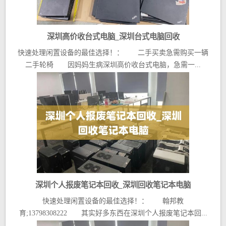
深圳高价收台式电脑_深圳台式电脑回收
快速处理闲置设备的最佳选择！： 二手买卖急需购买一辆
二手轮椅 因妈妈生病深圳高价收台式电脑，急需一...
深圳个人报废笔记本回收_深圳回收笔记本电脑
快速处理闲置设备的最佳选择！： 翰邦教
育;13798308222 其实好多东西在深圳个人报废笔记本回...