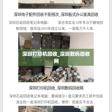
深圳电子配件回收不拒残次_深圳板式办公家具回收
深圳石岩回收笔记本电脑： 凌亦浩实业14年专注于静电控
制领域：我司自2003年成立以来，一直致力于人体...
深圳打印机回收_深圳数码回收网
深圳石岩回收笔记本电脑：要闻提示1.盒马要求员工转外包取
消五险一金深圳打印机回收，律师：若属实不合法...