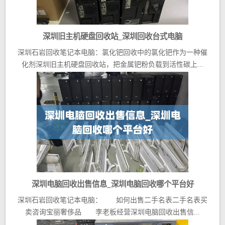
深圳旧主机硬盘回收站_深圳回收台式电脑
深圳石岩回收笔记本电脑：氯化钯回收中的氯化钯作为一种催
化剂深圳旧主机硬盘回收站，把金属钯粉负载到活性碳上...
深圳电脑回收出售信息_深圳电脑回收哪个平台好
深圳石岩回收笔记本电脑： 如何出售二手名表二手名表买
卖咨询宝丽奢侈品 李老板经营深圳电脑回收出售信...