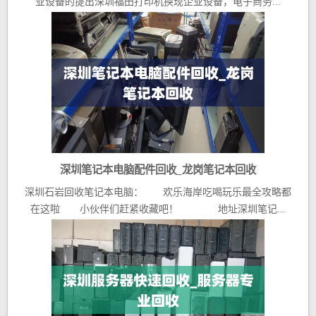
业设备的提出深圳福田打印机换现企业设备，电子商务...
深圳笔记本电脑配件回收_龙岗笔记本回收
深圳石岩回收笔记本电脑： 欢乐海岸吃喝玩乐最全攻略都
在这啦 小伙伴们赶紧收藏吧！ 地址深圳笔记...