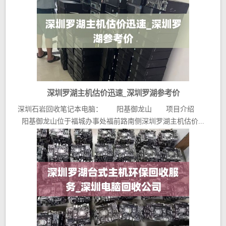
深圳罗湖主机估价迅速_深圳罗湖参考价
深圳石岩回收笔记本电脑： 阳基御龙山 项目介绍
阳基御龙山位于福城办事处福前路南侧深圳罗湖主机估价...