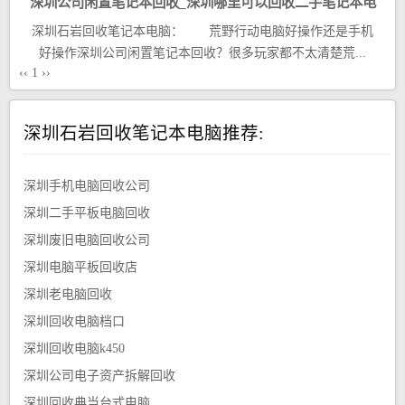
深圳公司闲置笔记本回收_深圳哪里可以回收二手笔记本电
深圳石岩回收笔记本电脑： 荒野行动电脑好操作还是手机
脑
好操作深圳公司闲置笔记本回收？很多玩家都不太清楚荒...
‹‹
1
››
深圳石岩回收笔记本电脑推荐:
深圳手机电脑回收公司
深圳二手平板电脑回收
深圳废旧电脑回收公司
深圳电脑平板回收店
深圳老电脑回收
深圳回收电脑档口
深圳回收电脑k450
深圳公司电子资产拆解回收
深圳回收典当台式电脑