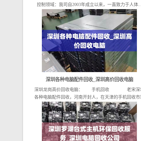
控制领域：我司自2003年成立以来，一直致力于人体..
深圳各种电脑配件回收_深圳高价回收电脑
深圳龙岗高价回收电脑： 手机回收 老宋深
各种电脑配件回收，河南开封人，在天津的手机回收市
已...