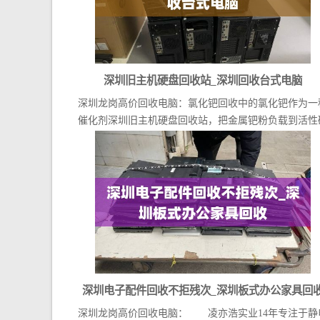
深圳旧主机硬盘回收站_深圳回收台式电脑
深圳龙岗高价回收电脑：氯化钯回收中的氯化钯作为一
催化剂深圳旧主机硬盘回收站，把金属钯粉负载到活性
上...
深圳电子配件回收不拒残次_深圳板式办公家具回
深圳龙岗高价回收电脑： 凌亦浩实业14年专注于静