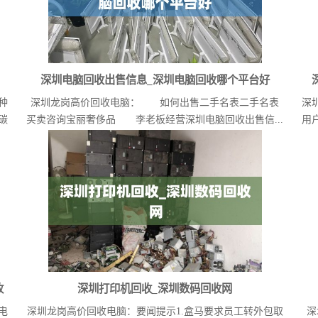
深圳电脑回收出售信息_深圳电脑回收哪个平台好
种
深圳龙岗高价回收电脑： 如何出售二手名表二手名表
深
碳
买卖咨询宝丽奢侈品 李老板经营深圳电脑回收出售信...
用
收
深圳打印机回收_深圳数码回收网
电
深圳龙岗高价回收电脑：要闻提示1.盒马要求员工转外包取
深