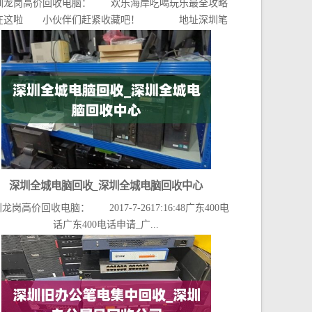
圳龙岗高价回收电脑： 欢乐海岸吃喝玩乐最全攻略
在这啦 小伙伴们赶紧收藏吧！ 地址深圳笔
记...
深圳全城电脑回收_深圳全城电脑回收中心
龙岗高价回收电脑： 2017-7-2617:16:48广东400电
话广东400电话申请_广...