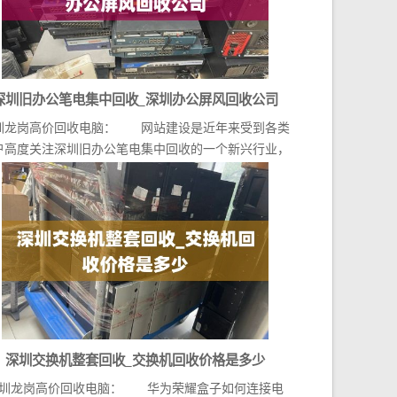
深圳旧办公笔电集中回收_深圳办公屏风回收公司
圳龙岗高价回收电脑： 网站建设是近年来受到各类
户高度关注深圳旧办公笔电集中回收的一个新兴行业，
随...
深圳交换机整套回收_交换机回收价格是多少
圳龙岗高价回收电脑： 华为荣耀盒子如何连接电