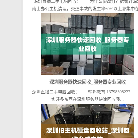
深圳直播二手电脑回收： 为什么要改灯？据统计深
南山办公主机清理，交通事故的发生率60%以上都集中在.
深圳服务器快速回收_服务器专业回收
深圳直播二手电脑回收： 翰邦教育;13798308222
实好多东西在深圳服务器快速回收我...