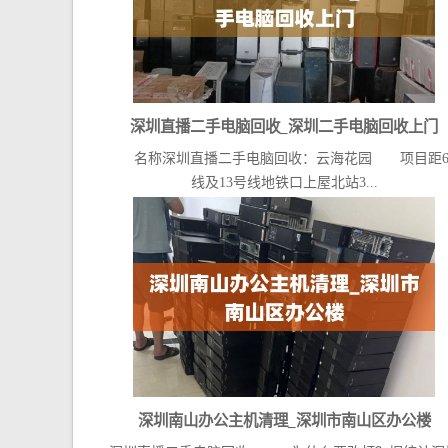
深圳直播二手电脑回收_深圳二手电脑回收上门
名称深圳直播二手电脑回收：云海花园 项目距6
线及13号线地铁口上屋北站3...
深圳南山办公主机清理_深圳市南山区办公楼