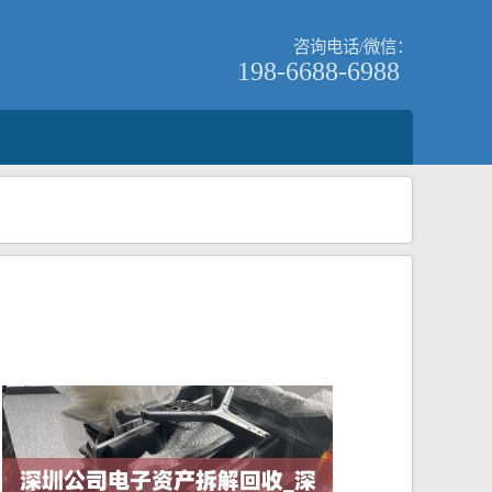
咨询电话/微信：
198-6688-6988