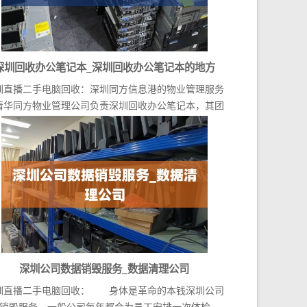
深圳回收办公笔记本_深圳回收办公笔记本的地方
圳直播二手电脑回收：深圳同方信息港的物业管理服务
清华同方物业管理公司负责深圳回收办公笔记本，其团
队...
深圳公司数据销毁服务_数据清理公司
圳直播二手电脑回收： 身体是革命的本钱深圳公司