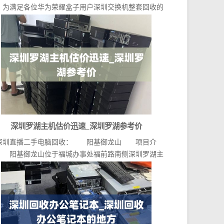
？为满足各位华为荣耀盒子用户深圳交换机整套回收的
不同...
深圳罗湖主机估价迅速_深圳罗湖参考价
深圳直播二手电脑回收： 阳基御龙山 项目介
 阳基御龙山位于福城办事处福前路南侧深圳罗湖主
机估价...