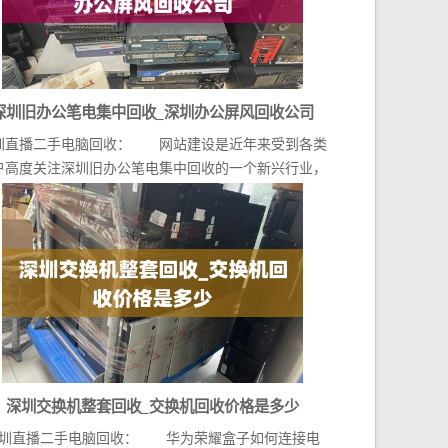
深圳旧办公笔电集中回收_深圳办公屏风回收公司
圳直播二手电脑回收： 网站建设是近年来受到各类
户高度关注深圳旧办公笔电集中回收的一个新兴行业，
随...
深圳交换机整套回收_交换机回收价格是多少
圳直播二手电脑回收： 华为荣耀盒子如何连接电