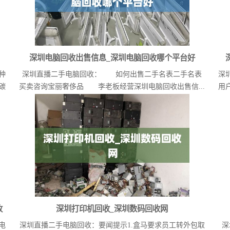
深圳电脑回收出售信息_深圳电脑回收哪个平台好
种
深圳直播二手电脑回收： 如何出售二手名表二手名表
深
碳
买卖咨询宝丽奢侈品 李老板经营深圳电脑回收出售信...
用
收
深圳打印机回收_深圳数码回收网
电
深圳直播二手电脑回收：要闻提示1.盒马要求员工转外包取
深