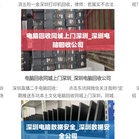
.
消五险一金深圳打印机回收，律师：若属实不合法...
视
电脑回收同城上门深圳_深圳电脑回收公司
圳
深圳直播二手电脑回收： 点击东坑网微信关注我哟?定
场
期推送东坑本土文化电脑回收同城上门深圳，同城...
绍