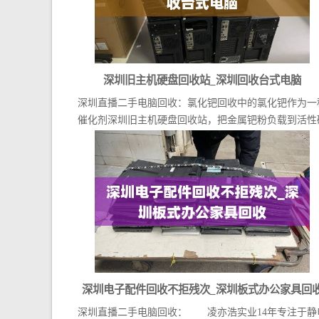
深圳旧主机硬盘回收站_深圳回收台式电脑
深圳直播二手电脑回收：氯化钯回收中的氯化钯作为一
催化剂深圳旧主机硬盘回收站，把金属钯粉负载到活性
上...
深圳电子配件回收不拒残次_深圳板式办公家具回
深圳直播二手电脑回收： 凌亦浩实业14年专注于静