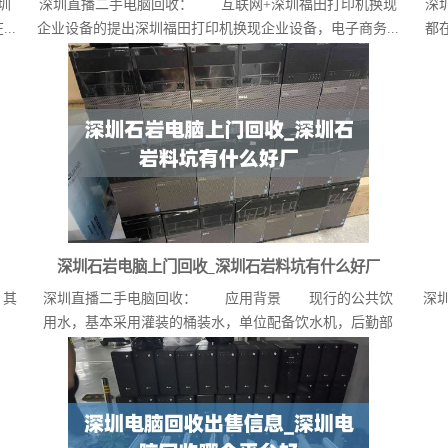
圳
深圳直播二手电脑回收： 互联网+深圳福田打印机换现
深
..
企业设备的提出深圳福田打印机换现企业设备，电子商务...
都
深圳石岩电脑上门回收_深圳石岩料坑有什么好厂
 其
深圳直播二手电脑回收： 应用背景 现行的公共饮
深圳
用水，基本采用灌装的桶装水，单位配备饮水机，后勤部
门...