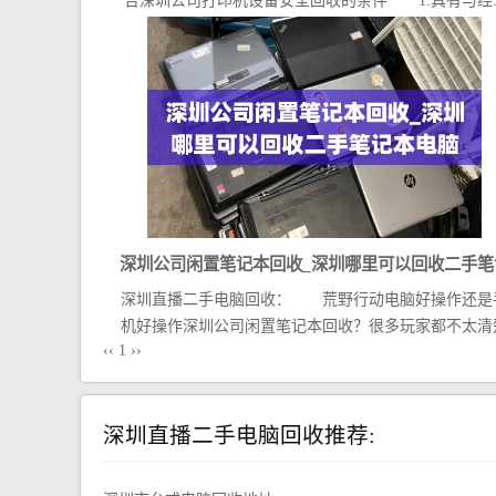
合深圳公司打印机设备安全回收的条件 1.具有与经..
深圳公司闲置笔记本回收_深圳哪里可以回收二手笔
深圳直播二手电脑回收： 荒野行动电脑好操作还是
本电脑
机好操作深圳公司闲置笔记本回收？很多玩家都不太清
‹‹
1
››
荒...
深圳直播二手电脑回收推荐: