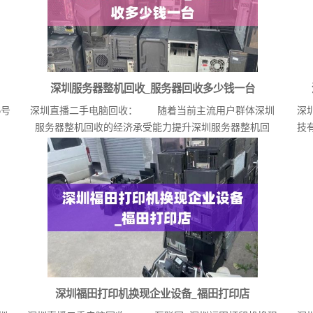
深圳服务器整机回收_服务器回收多少钱一台
号
深圳直播二手电脑回收： 随着当前主流用户群体深圳
深
服务器整机回收的经济承受能力提升深圳服务器整机回
技
收，...
深圳福田打印机换现企业设备_福田打印店