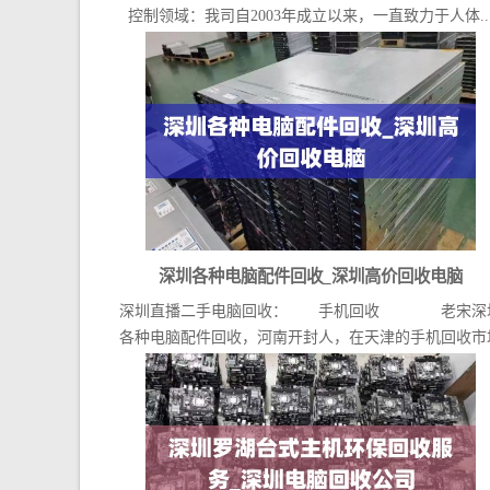
控制领域：我司自2003年成立以来，一直致力于人体..
深圳各种电脑配件回收_深圳高价回收电脑
深圳直播二手电脑回收： 手机回收 老宋深
各种电脑配件回收，河南开封人，在天津的手机回收市
已...