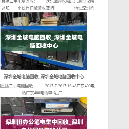
圳直播二手电脑回收： 欢乐海岸吃喝玩乐最全攻略
在这啦 小伙伴们赶紧收藏吧！ 地址深圳笔
记...
深圳全城电脑回收_深圳全城电脑回收中心
直播二手电脑回收： 2017-7-2617:16:48广东400电
话广东400电话申请_广...