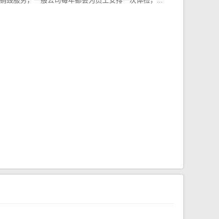
销毁服务，一般公司每年都会为员工安排一次体检，...