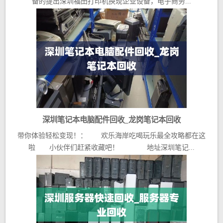
备的提出深圳福田打印机换现企业设备，电子商务...
深圳笔记本电脑配件回收_龙岗笔记本回收
带你体验轻松变现！： 欢乐海岸吃喝玩乐最全攻略都在这
啦 小伙伴们赶紧收藏吧！ 地址深圳笔记...