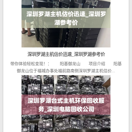
深圳罗湖主机估价迅速_深圳罗湖参考价
带你体验轻松变现！： 阳基御龙山 项目介绍 阳基
御龙山位于福城办事处福前路南侧深圳罗湖主机估价...