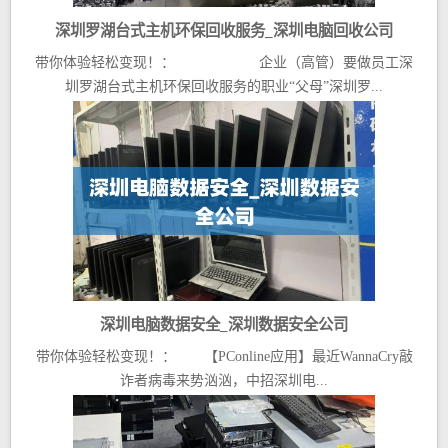
深圳罗湖台式主机环保回收服务_深圳电脑回收公司
带你体验轻松变现！： 企业（高管）要做员工深
圳罗湖台式主机环保回收服务的职业“父母”深圳罗...
深圳电脑数据安全_深圳数据安全公司
带你体验轻松变现！： 【PConline应用】最近WannaCry敲
诈者病毒来势汹汹，中招深圳电...