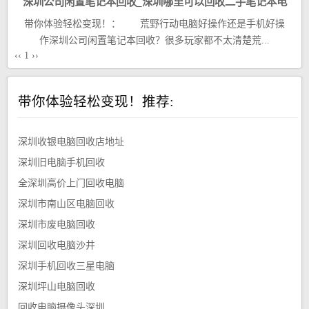
深圳公司闲置笔记本回收_深圳哪里可以回收二手笔记本电
带你体验轻松变现！： 荒野行动电脑好操作还是手机好操
脑
作深圳公司闲置笔记本回收？很多玩家都不太清楚荒...
‹‹
1
››
带你体验轻松变现！推荐:
深圳收银电脑回收店地址
深圳旧电脑手机回收
全深圳高价上门回收电脑
深圳市南山区电脑回收
深圳市废电脑回收
深圳回收电脑沙井
深圳手机回收三星电脑
深圳坪山电脑回收
回收电脑摄像头深圳