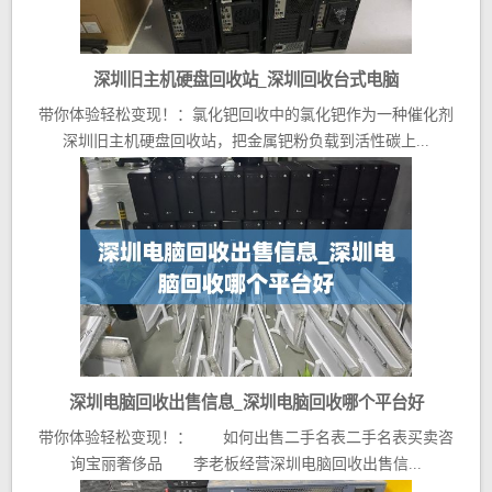
深圳旧主机硬盘回收站_深圳回收台式电脑
带你体验轻松变现！：氯化钯回收中的氯化钯作为一种催化剂
深圳旧主机硬盘回收站，把金属钯粉负载到活性碳上...
深圳电脑回收出售信息_深圳电脑回收哪个平台好
带你体验轻松变现！： 如何出售二手名表二手名表买卖咨
询宝丽奢侈品 李老板经营深圳电脑回收出售信...