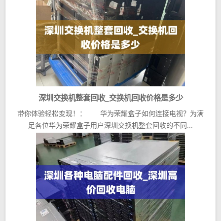
深圳交换机整套回收_交换机回收价格是多少
带你体验轻松变现！： 华为荣耀盒子如何连接电视？为满
足各位华为荣耀盒子用户深圳交换机整套回收的不同...