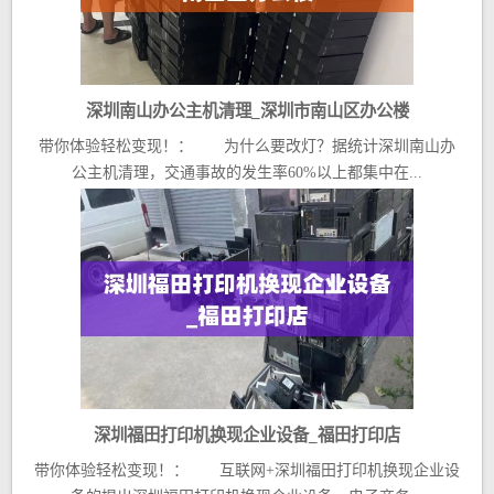
深圳南山办公主机清理_深圳市南山区办公楼
带你体验轻松变现！： 为什么要改灯？据统计深圳南山办
公主机清理，交通事故的发生率60%以上都集中在...
深圳福田打印机换现企业设备_福田打印店
带你体验轻松变现！： 互联网+深圳福田打印机换现企业设