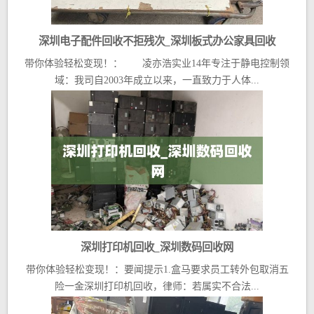
深圳电子配件回收不拒残次_深圳板式办公家具回收
带你体验轻松变现！： 凌亦浩实业14年专注于静电控制领
域：我司自2003年成立以来，一直致力于人体...
深圳打印机回收_深圳数码回收网
带你体验轻松变现！：要闻提示1.盒马要求员工转外包取消五
险一金深圳打印机回收，律师：若属实不合法...